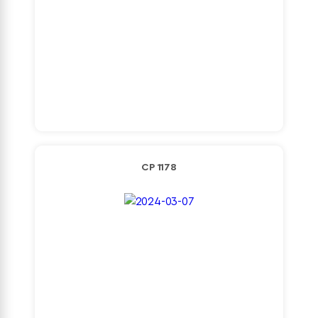
Detaylı İncele
CP 1178