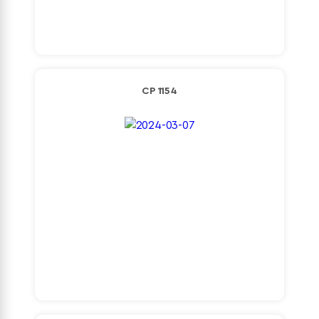
Detaylı İncele
CP 1154
Detaylı İncele