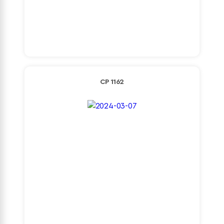
Detaylı İncele
CP 1162