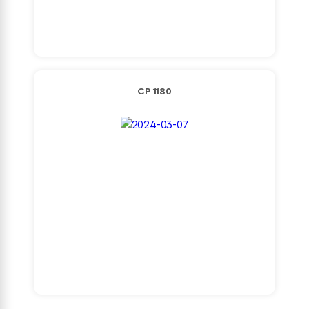
Detaylı İncele
CP 1180
Detaylı İncele