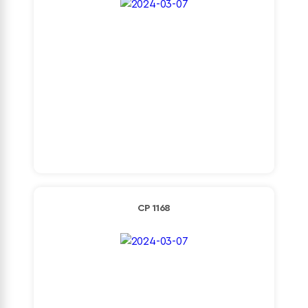
Detaylı İncele
CP 1168