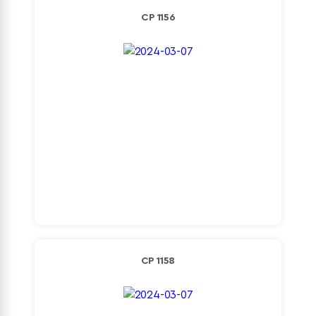
CP 1156
Detaylı İncele
CP 1158