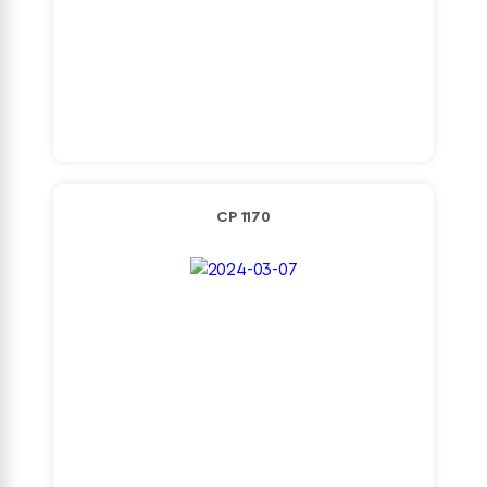
Detaylı İncele
CP 1170