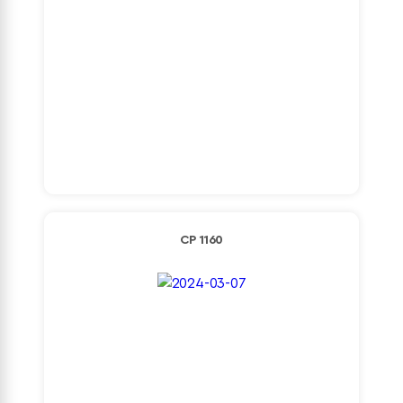
Detaylı İncele
CP 1160