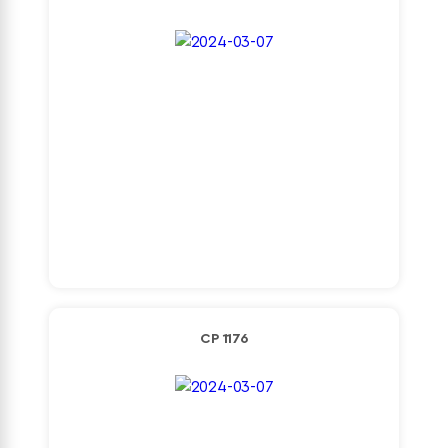
Detaylı İncele
CP 1176