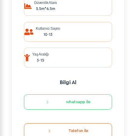
Güvenlik Alanı
5.5m*6.5m
Kullanıcı Sayısı
10-13
Yaş Aralığı
3-15
Bilgi Al
whatsapp İle
Telefon İle