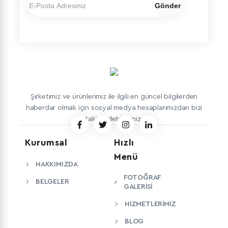
Gönder
Şirketimiz ve ürünlerimiz ile ilgili en güncel bilgilerden
haberdar olmak için sosyal medya hesaplarımızdan bizi
takip edebilirsiniz.
Kurumsal
Hızlı
Menü
HAKKIMIZDA
FOTOĞRAF
BELGELER
GALERISI
HIZMETLERIMIZ
BLOG