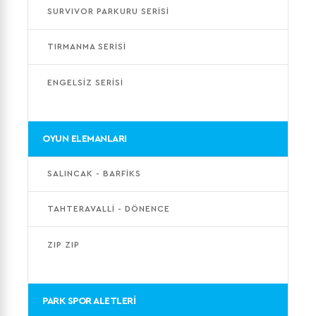
SURVIVOR PARKURU SERİSİ
TIRMANMA SERİSİ
ENGELSİZ SERİSİ
OYUN ELEMANLARI
SALINCAK - BARFİKS
TAHTERAVALLİ - DÖNENCE
ZIP ZIP
PARK SPOR ALETLERİ