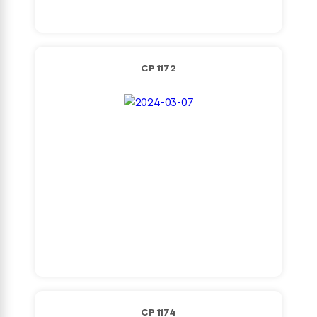
Detaylı İncele
CP 1172
Detaylı İncele
CP 1174