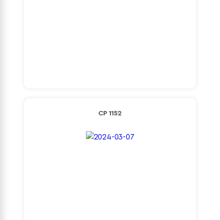
Detaylı İncele
CP 1152