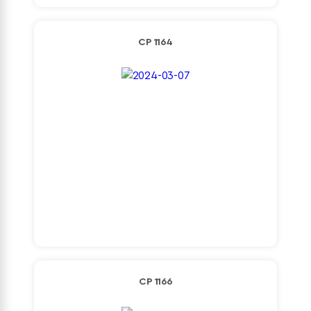
Detaylı İncele
CP 1164
Detaylı İncele
CP 1166