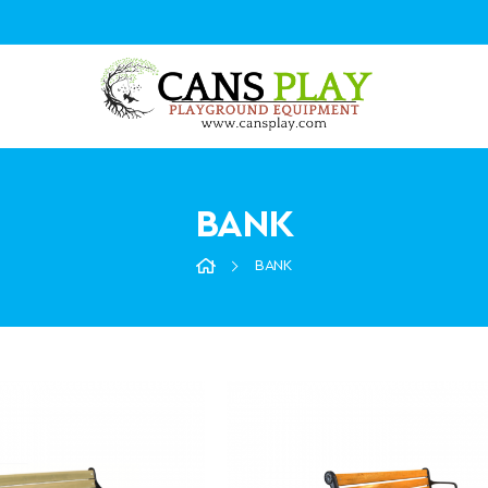
BANK
BANK