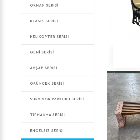
ORMAN SERİSİ
KLASİK SERİSİ
HELİKOPTER SERİSİ
GEMİ SERİSİ
AHŞAP SERİSİ
ÖRÜMCEK SERİSİ
SURVIVOR PARKURU SERİSİ
TIRMANMA SERİSİ
ENGELSİZ SERİSİ