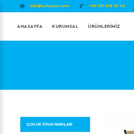
info@cansplay.com
+90 531 598 90 42
ANASAYFA
KURUMSAL
ÜRÜNLERIMIZ
ÇOCUK OYUN PARKLARI