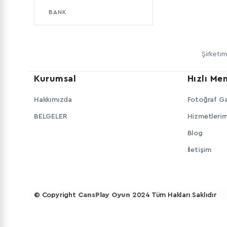
BANK
Şirketim
Kurumsal
Hızlı Me
Hakkımızda
Fotoğraf Ga
BELGELER
Hizmetlerim
Blog
İletişim
© Copyright
CansPlay Oyun
2024 Tüm Hakları Saklıdır