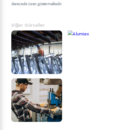
derecede özen göstermektedir.
Diğer Görseller