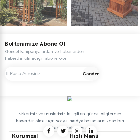
AHŞAP ÜRÜN
KENT
GRUPLARI
EKİPMANLARI
Bültenimize Abone Ol
Güncel kampanyalardan ve haberlerden
haberdar olmak için abone olun.
Gönder
Şirketimiz ve ürünlerimiz ile ilgili en güncel bilgilerden
haberdar olmak için sosyal medya hesaplarımızdan bizi
takip edebilirsiniz.
Kurumsal
Hızlı Menü