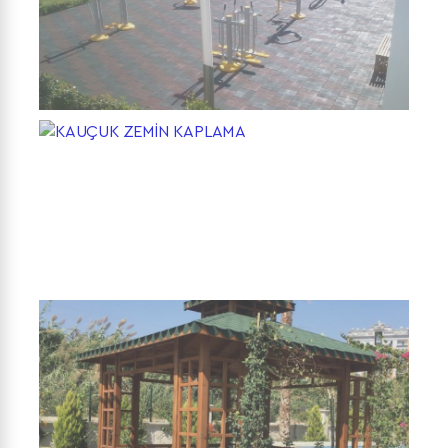
PARK SPOR
ALETLERİ
KAUÇUK ZEMİN
KAPLAMA