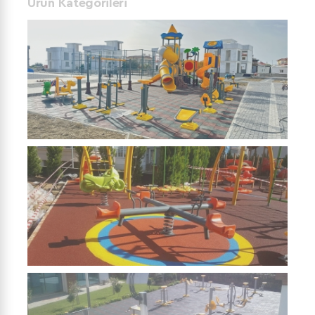
Ürün Kategorileri
ÇOCUK OYUN
PARKLARI
OYUN ELEMANLARI