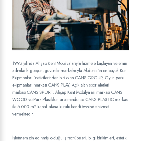
1993 yılında Ahşap Kent Mobilyalarıyla hizmete başlayan ve emin
adımlarla gelişen, güvenilir markalarıyla Akdeniz'in en büyük Kent
Ekipmanları üreticilerinden biri olan CANS GROUP, Oyun parkı
ekipmanları markası CANS PLAY, Açık alan spor aletleri
markası CANS SPORT, Ahşap Kent Mobilyaları markası CANS
WOOD ve Park Plastikleri üretiminde ise CANS PLASTIC markası
ile 6.000 m2 kapalı alana kurulu kendi tesisinde hizmet
vermektedir.
İşletmemizin edinmiş olduğu iş tecrübeleri, bilgi birikimleri, estetik