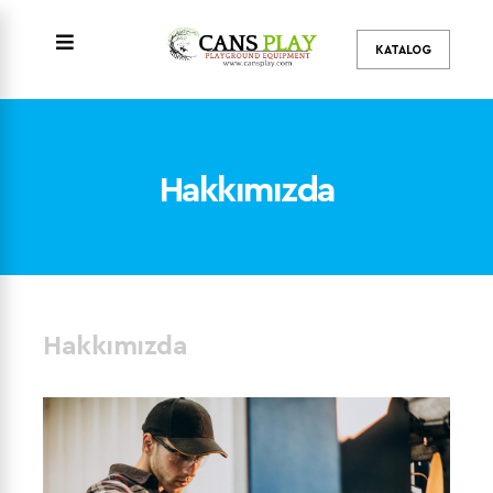
KATALOG
MENU
Hakkımızda
Hakkımızda